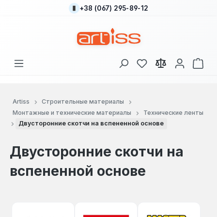
+38 (067) 295-89-12
Перейти к основному содержанию
У вас есть товары
В к
Artiss
Строительные материалы
Монтажные и технические материалы
Технические ленты
Двусторонние скотчи на вспененной основе
Двусторонние скотчи на
вспененной основе