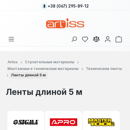
+38 (067) 295-89-12
Перейти к основному содержанию
У вас есть товары
В к
Artiss
Строительные материалы
Монтажные и технические материалы
Технические ленты
Ленты длиной 5 м
Ленты длиной 5 м