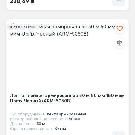
228,69 ₴
Нет в наличии
Лента клейкая армированная 50 м 50 мм 150 мкм
Unifix Черный (ARM-5050B)
Тип оборудования:
лента армированная
Размер рабочей поверхности:
50 мм
Длина ленты:
50 м
Страна производитель:
Китай