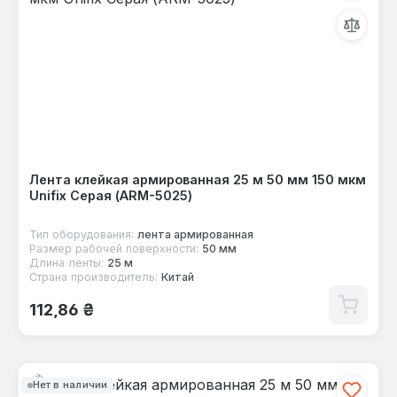
Лента клейкая армированная 25 м 50 мм 150 мкм
Unifix Серая (ARM-5025)
Тип оборудования:
лента армированная
Размер рабочей поверхности:
50 мм
Длина ленты:
25 м
Страна производитель:
Китай
Обычная цена:
112,86 ₴
Нет в наличии