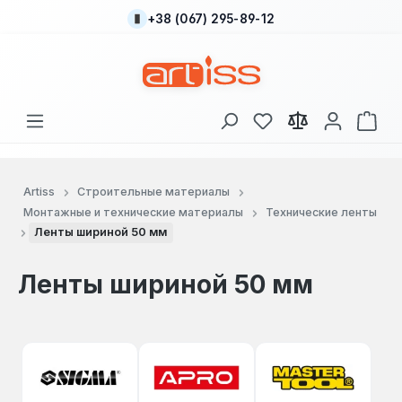
+38 (067) 295-89-12
Перейти к основному содержанию
У вас есть товары
В к
Artiss
Строительные материалы
Монтажные и технические материалы
Технические ленты
Ленты шириной 50 мм
Ленты шириной 50 мм