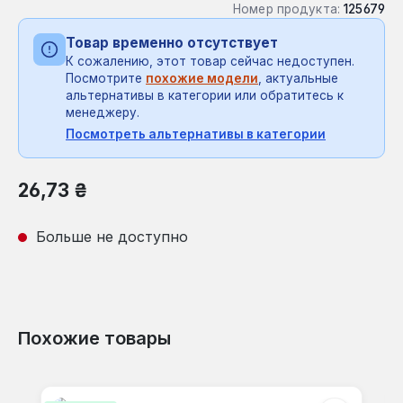
Номер продукта:
125679
Товар временно отсутствует
К сожалению, этот товар сейчас недоступен.
Посмотрите
похожие модели
, актуальные
альтернативы в категории или обратитесь к
менеджеру.
Посмотреть альтернативы в категории
Обычная цена:
26,73 ₴
Больше не доступно
Похожие товары
Пропустить галерею продуктов