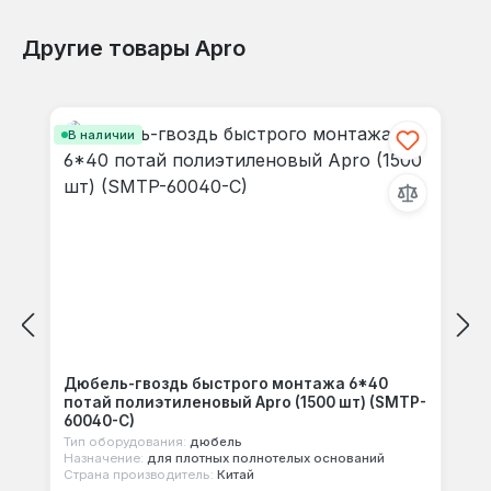
Другие товары Apro
Отзывов не найдено. Делитесь
Пропустить галерею продуктов
своими мыслями с другими.
В наличии
Дюбель-гвоздь быстрого монтажа 6*40
потай полиэтиленовый Apro (1500 шт) (SMTP-
60040-C)
Тип оборудования:
дюбель
Назначение:
для плотных полнотелых оснований
Страна производитель:
Китай