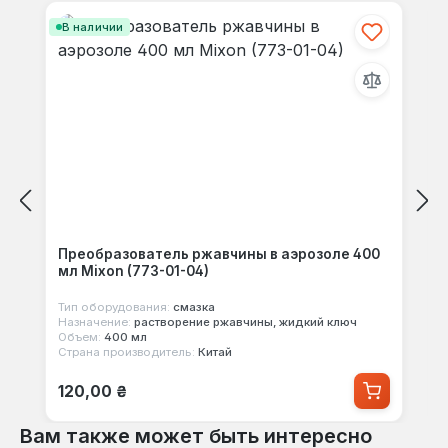
В наличии
Преобразователь ржавчины в аэрозоле 400
мл Mixon (773-01-04)
Тип оборудования:
смазка
Назначение:
растворение ржавчины, жидкий ключ
Объем:
400 мл
Страна производитель:
Китай
Обычная цена:
120,00 ₴
Вам также может быть интересно