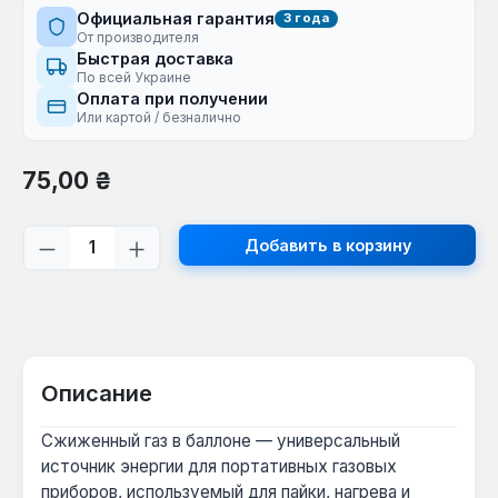
Официальная гарантия
3 года
От производителя
Быстрая доставка
По всей Украине
Оплата при получении
Или картой / безналично
Обычная цена:
75,00 ₴
Количество продукта: введите желаем
Добавить в корзину
Описание
Сжиженный газ в баллоне — универсальный
источник энергии для портативных газовых
приборов, используемый для пайки, нагрева и