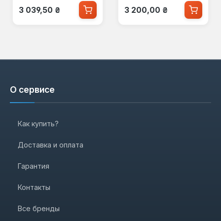
Обычная цена:
Обычная цена:
3 039,50 ₴
3 200,00 ₴
О сервисе
Как купить?
Доставка и оплата
Гарантия
Контакты
Все бренды