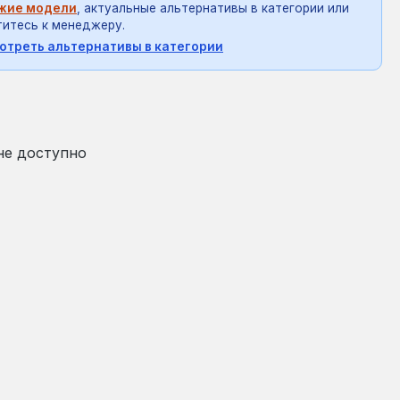
жие модели
, актуальные альтернативы в категории или
итесь к менеджеру.
отреть альтернативы в категории
на:
₴
не доступно