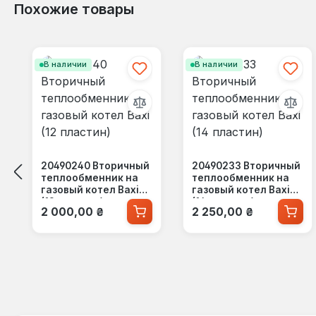
Похожие товары
Пропустить галерею продуктов
В наличии
В наличии
20490240 Вторичный
20490233 Вторичный
теплообменник на
теплообменник на
газовый котел Baxi
газовый котел Baxi
(12 пластин)
(14 пластин)
Обычная цена:
Обычная цена:
2 000,00 ₴
2 250,00 ₴