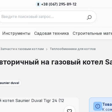
+38 (067) 295-89-12
Инструменты
Садовая техника
Строительные мат
Запчасти к газовым котлам
Теплообменники для котлов
торичный на газовый котел Sa
aunier duval
Това
К сож