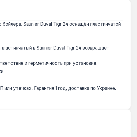
бойлера. Saunier Duval Tigr 24 оснащён пластинчатой
пластинчатый в Saunier Duval Tigr 24 возвращает
тветствие и герметичность при установке.
и.
или утечках. Гарантия 1 год, доставка по Украине.