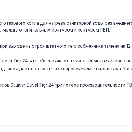
газового котла для нагрева санитарной воды без внешнего 
на между отопительным контуром и контуром ГВП.
при выходе из строя штатного теплообменника замена на 12-
одели Tigr 24, что обеспечивает точное геометрическое соо
 подтверждает соответствие европейским стандартам сборк
в Saunier Duval Tigr 24 при потере производительности ГВП 