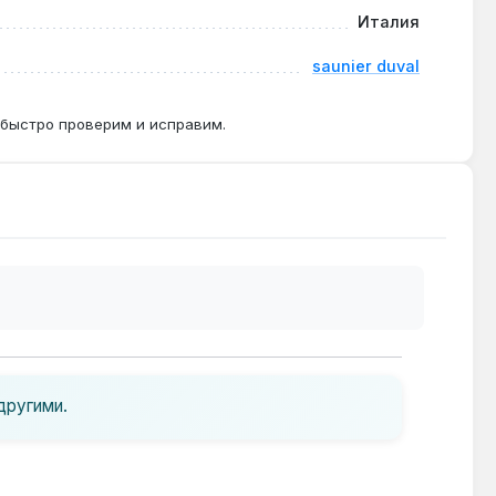
Италия
saunier duval
 быстро проверим и исправим.
другими.