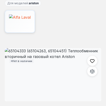
Для моделей:
ariston
Пропустить галерею изображений
Нет в наличии