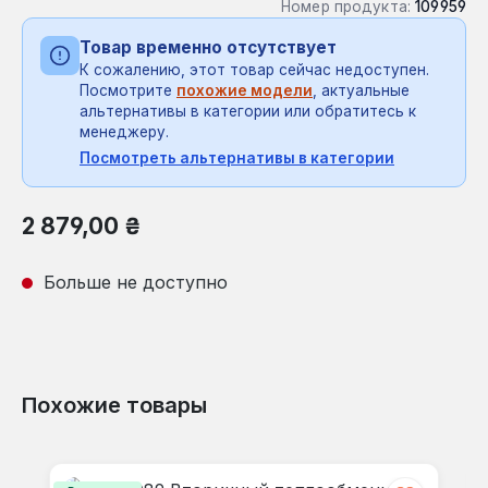
Номер продукта:
109959
Товар временно отсутствует
К сожалению, этот товар сейчас недоступен.
Посмотрите
похожие модели
, актуальные
альтернативы в категории или обратитесь к
менеджеру.
Посмотреть альтернативы в категории
Обычная цена:
2 879,00 ₴
Больше не доступно
Похожие товары
Пропустить галерею продуктов