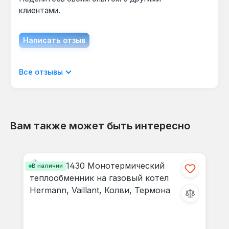
клиентами.
Написать отзыв
Отображать отзывы только на текущем
Все отзывы
языке.
Вам также может быть интересно
Отзывов не найдено. Делитесь
Пропустить галерею продуктов
своими мыслями с другими.
В наличии