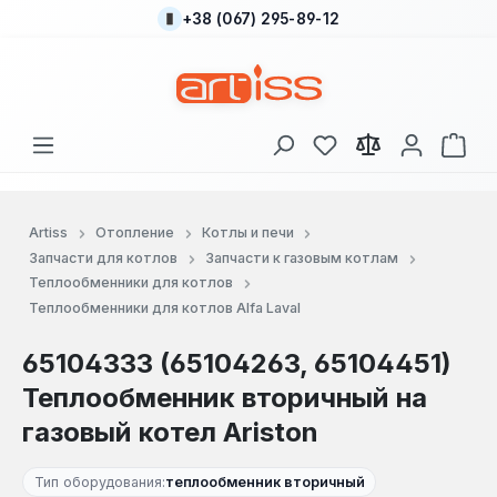
+38 (067) 295-89-12
Перейти к основному содержанию
У вас есть товары
В к
Artiss
Отопление
Котлы и печи
Запчасти для котлов
Запчасти к газовым котлам
Теплообменники для котлов
Теплообменники для котлов Alfa Laval
65104333 (65104263, 65104451)
Теплообменник вторичный на
газовый котел Ariston
Тип оборудования:
теплообменник вторичный