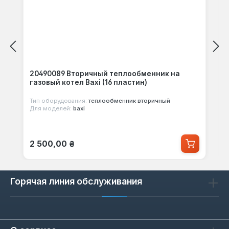
20490089 Вторичный теплообменник на
газовый котел Baxi (16 пластин)
Тип оборудования:
теплообменник вторичный
Для моделей:
baxi
Обычная цена:
2 500,00 ₴
Горячая линия обслуживания