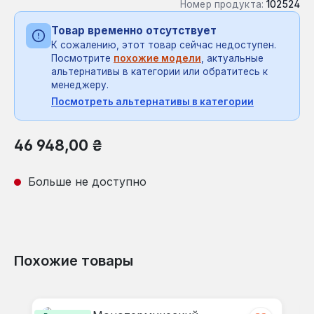
Номер продукта:
102524
Товар временно отсутствует
К сожалению, этот товар сейчас недоступен.
Посмотрите
похожие модели
, актуальные
альтернативы в категории или обратитесь к
менеджеру.
Посмотреть альтернативы в категории
Обычная цена:
46 948,00 ₴
Больше не доступно
Похожие товары
Пропустить галерею продуктов