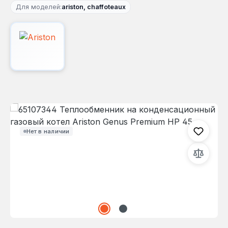
Для моделей:
ariston, chaffoteaux
Пропустить галерею изображений
Нет в наличии