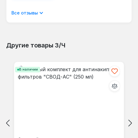
Отображать отзывы только на текущем
Все отзывы
языке.
Другие товары З/Ч
Отзывов не найдено. Делитесь
Пропустить галерею продуктов
своими мыслями с другими.
В наличии