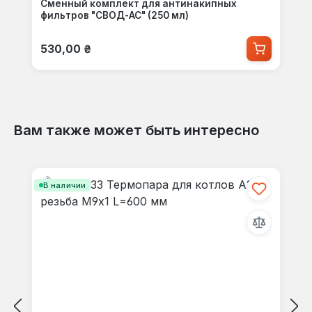
Сменный комплект для антинакипных
фильтров "СВОД-АС" (250 мл)
Обычная цена:
530,00 ₴
Вам также может быть интересно
Пропустить галерею продуктов
В наличии