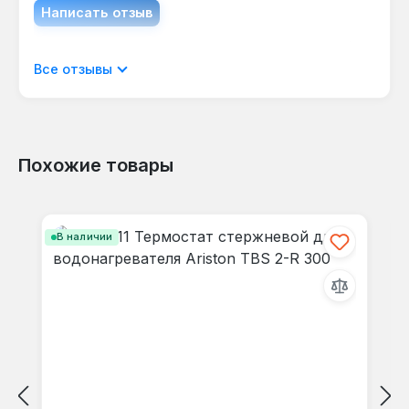
Рекомендуется проверять
Написать отзыв
работоспособность при ежегодном
обслуживании водонагревателя — особенно
Отображать отзывы только на текущем
если вода не нагревается до заданной
Все отзывы
языке.
температуры или устройство часто
отключается.
Похожие товары
Отзывов не найдено. Делитесь
Пропустить галерею продуктов
своими мыслями с другими.
В наличии