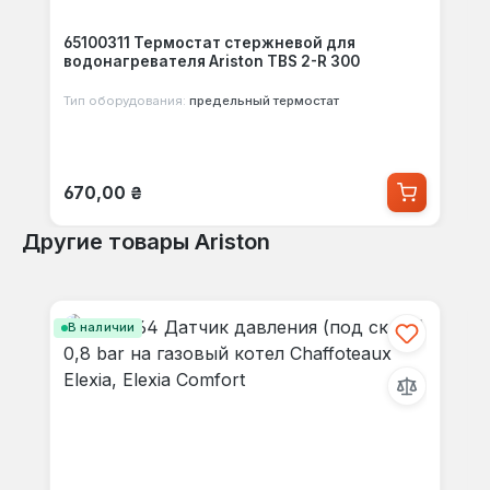
65100311 Термостат стержневой для
водонагревателя Ariston TBS 2-R 300
Тип оборудования:
предельный термостат
Обычная цена:
670,00 ₴
Другие товары Ariston
Пропустить галерею продуктов
В наличии