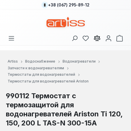
+38 (067) 295-89-12
Перейти к основному содержанию
У вас есть товары
В к
Artiss
Водоснабжение
Водонагреватели
Запчасти к водонагревателям
Термостаты для водонагревателей
Термостаты для водонагревателей Ariston
990112 Термостат с
термозащитой для
водонагревателей Ariston Ti 120,
150, 200 L TAS-N 300-15A