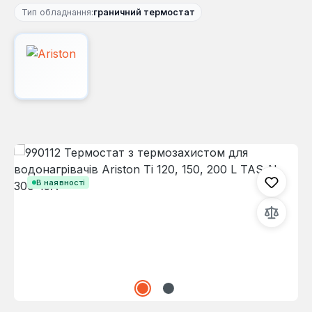
Тип обладнання:
граничний термостат
Пропустити галерею зображень
В наявності