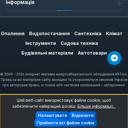
Інформація
Опалення
Водопостачання
Сантехніка
Клімат
Інструменти
Садова техніка
Будівельні матеріали
Автотовари
© 2009 - 2026 Інтернет-магазин енергозберігаючого обладнання ARTiss.
Права на всі матеріали сайту захищені та охороняються законом України
про авторське право, їх повне або часткове копіювання – заборонено.
Цей веб-сайт використовує файли cookie, щоб
забезпечити найкращий досвід.
Більше інформації...
Налаштувати
Відхилити
Прийняти всі файли cookie