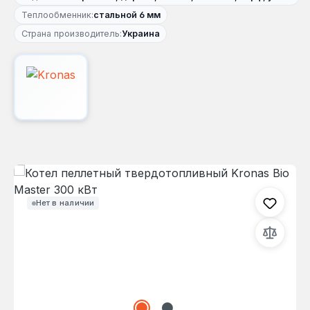
Теплообменник:
стальной 6 мм
Страна производитель:
Украина
Пропустить галерею изображений
Нет в наличии