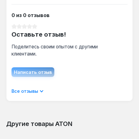
0 из 0 отзывов
Средний рейтинг 0 из 5 звезд
Оставьте отзыв!
Поделитесь своим опытом с другими
клиентами.
Написать отзыв
Отображать отзывы только на текущем
Все отзывы
языке.
Другие товары ATON
Отзывов не найдено. Делитесь
Пропустить галерею продуктов