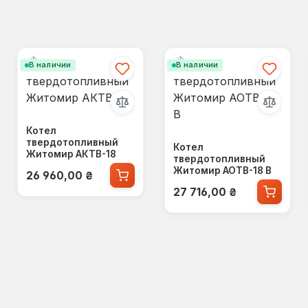
В наличии
В наличии
Котел
твердотопливный
Котел
Житомир АКТВ-18
твердотопливный
Обычная цена:
Житомир АОТВ-18 В
26 960,00 ₴
Обычная цена:
27 716,00 ₴