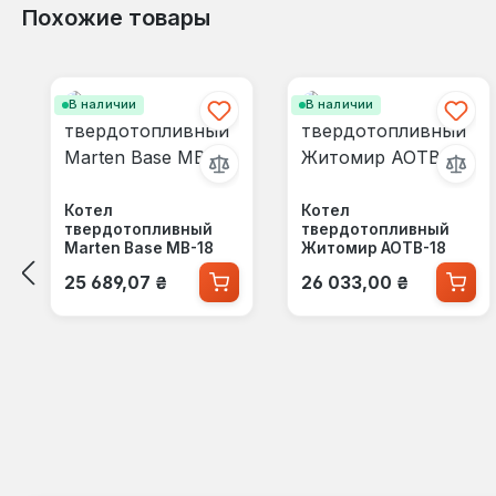
Похожие товары
Пропустить галерею продуктов
В наличии
В наличии
Котел
Котел
твердотопливный
твердотопливный
Marten Base MB-18
Житомир АОТВ-18
Обычная цена:
Обычная цена:
25 689,07 ₴
26 033,00 ₴