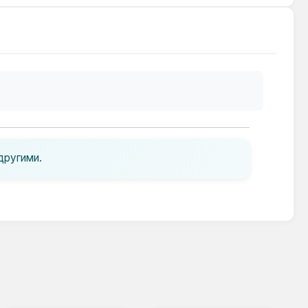
другими.