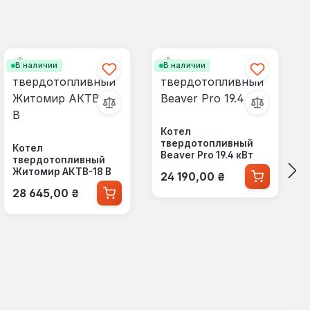
В наличии
В наличии
Котел
твердотопливный
Котел
Beaver Pro 19.4 кВт
твердотопливный
Обычная цена:
Житомир АКТВ-18 В
24 190,00 ₴
Обычная цена:
28 645,00 ₴