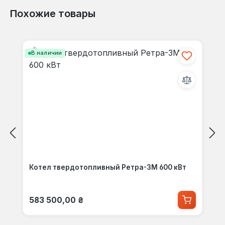
Похожие товары
Пропустить галерею продуктов
В наличии
Котел твердотопливный Ретра-3М 600 кВт
Обычная цена:
583 500,00 ₴