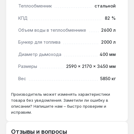
Теплообменник
стальной
Подключение контура отопления — фланец du100,
диаметр дымохода 400 мм. Производство —
КПД
82 %
Польша. Гарантия 5 лет, доставка по Украине.
Объем воды в теплообменнике
2600 л
Какой объем бункера у Heiztechnik Q Max
Бункер для топлива
2000 л
Eko 600 и как часто загружать?
Диаметр дымохода
400 мм
Бункер 2000 л для угля или пеллет
обеспечивает автономную работу до 7 дней
Размеры
2590 × 2170 × 3450 мм
при номинальной мощности 600 кВт, что
сокращает обслуживание.
Вес
5850 кг
Производитель может изменять характеристики
Совместим ли котел с системой «теплый
товара без уведомления. Заметили ли ошибку в
пол»?
описании? Напишите нам – быстро проверим и
Да — через опциональный контроллер HT-
исправим.
tronic 555 можно управлять смесительными
контурами с низкотемпературным режимом
Отзывы и вопросы
35-45 °C.