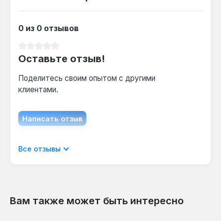
0 из 0 отзывов
Средний рейтинг 0 из 5 звезд
Оставьте отзыв!
Поделитесь своим опытом с другими
клиентами.
Написать отзыв
Отображать отзывы только на текущем
Все отзывы
языке.
Вам также может быть интересно
Отзывов не найдено. Делитесь
Пропустить галерею продуктов