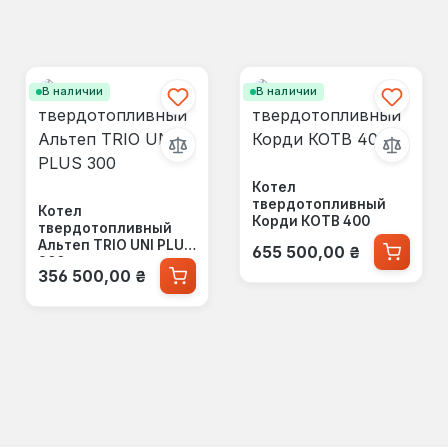
В наличии
В наличии
Котел
твердотопливный
Котел
Корди КОТВ 400
твердотопливный
Обычная цена:
Альтеп TRIO UNI PLUS
655 500,00 ₴
300
Обычная цена:
356 500,00 ₴