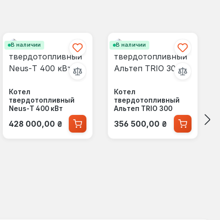
В наличии
В наличии
Котел
Котел
твердотопливный
твердотопливный
Neus-Т 400 кВт
Альтеп TRIO 300
Обычная цена:
Обычная цена:
428 000,00 ₴
356 500,00 ₴