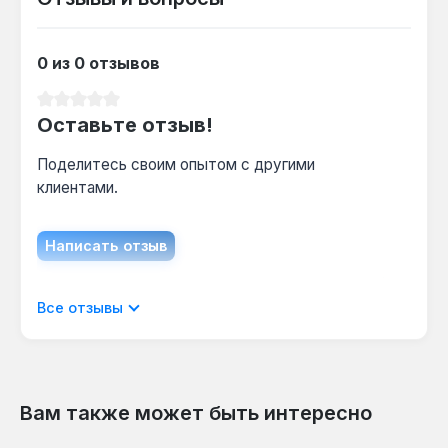
0 из 0 отзывов
Средний рейтинг 0 из 5 звезд
Оставьте отзыв!
Поделитесь своим опытом с другими
клиентами.
Написать отзыв
Отображать отзывы только на текущем
Все отзывы
языке.
Вам также может быть интересно
Отзывов не найдено. Делитесь