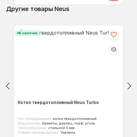
Другие товары Neus
Пропустить галерею продуктов
В наличии
Котел твердотопливный Neus Turbo
Тип оборудования:
котел твердотопливный
Вид топлива:
брикеты, дерево, торф, уголь
Теплообменник:
стальной 5 мм
Страна производитель:
Украина