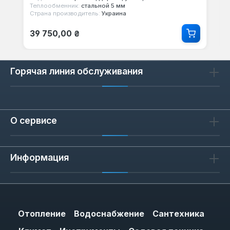
Теплообменник:
стальной 5 мм
Страна производитель:
Украина
Обычная цена:
39 750,00 ₴
Горячая линия обслуживания
О сервисе
Информация
Отопление
Водоснабжение
Сантехника