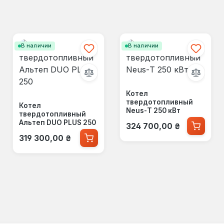
В наличии
В наличии
Котел
твердотопливный
Котел
Neus-Т 250 кВт
твердотопливный
Обычная цена:
Альтеп DUO PLUS 250
324 700,00 ₴
Обычная цена:
319 300,00 ₴