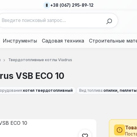
+38 (067) 295-89-12
Инструменты
Садовая техника
Строительные мат
ы
Твердотопливные котлы Viadrus
rus VSB ECO 10
орудования:
котел твердотопливный
Вид топлива:
опилки, пеллеты
Това
Пост