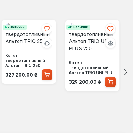
В наличии
В наличии
Котел
твердотопливный
Котел
Альтеп TRIO 250
твердотопливный
Обычная цена:
Альтеп TRIO UNI PLUS
329 200,00 ₴
250
Обычная цена:
329 200,00 ₴