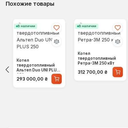
Похожие товары
Пропустить галерею продуктов
В наличии
В наличии
Котел
твердотопливный
Котел
Ретра-3М 250 кВт
твердотопливный
Обычная цена:
Альтеп Duo UNI PLUS
312 700,00 ₴
250
Обычная цена:
293 000,00 ₴