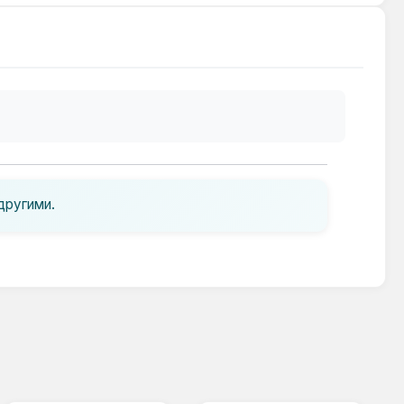
другими.