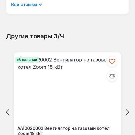
Отображать отзывы только на текущем
Все отзывы
языке.
Другие товары З/Ч
Отзывов не найдено. Делитесь
Пропустить галерею продуктов
своими мыслями с другими.
В наличии
AA10020002 Вентилятор на газовый котел
Zoom 18 кВт