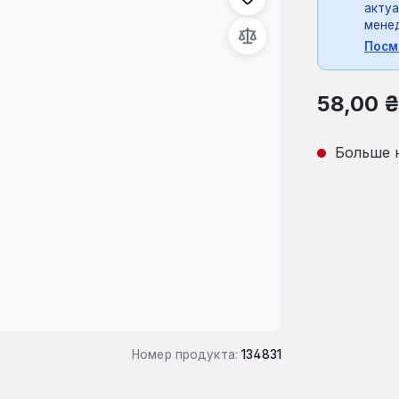
актуа
мене
Посм
Обычная це
58,00 
Больше 
Номер продукта:
134831