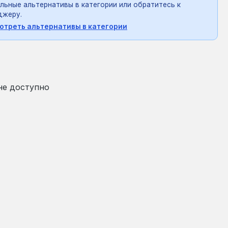
льные альтернативы в категории или обратитесь к
джеру.
отреть альтернативы в категории
на:
₴
не доступно