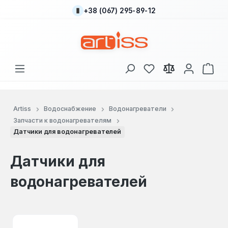
+38 (067) 295-89-12
Перейти к основному содержанию
У вас есть товары
В к
Artiss
Водоснабжение
Водонагреватели
Запчасти к водонагревателям
Датчики для водонагревателей
Датчики для
водонагревателей