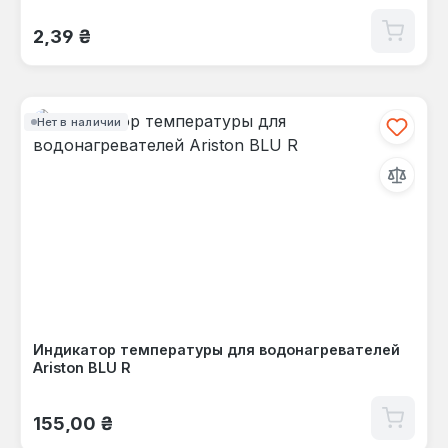
Обычная цена:
2,39 ₴
Нет в наличии
Индикатор температуры для водонагревателей
Ariston BLU R
Обычная цена:
155,00 ₴