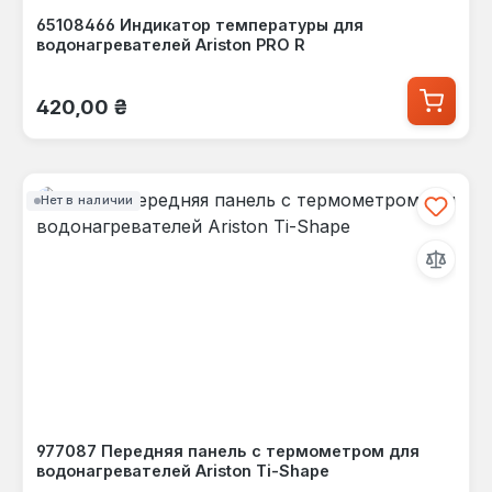
65108466 Индикатор температуры для
водонагревателей Ariston PRO R
Обычная цена:
420,00 ₴
Нет в наличии
977087 Передняя панель с термометром для
водонагревателей Ariston Ti-Shape