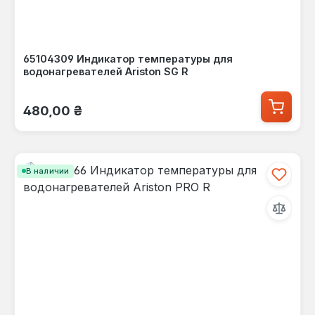
65104309 Индикатор температуры для
водонагревателей Ariston SG R
Обычная цена:
480,00 ₴
В наличии