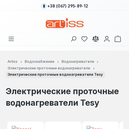
+38 (067) 295-89-12
Перейти к основному содержанию
У вас есть товары
В к
Artiss
Водоснабжение
Водонагреватели
Электрические проточные водонагреватели
Электрические проточные водонагреватели Tesy
Электрические проточные
водонагреватели Tesy