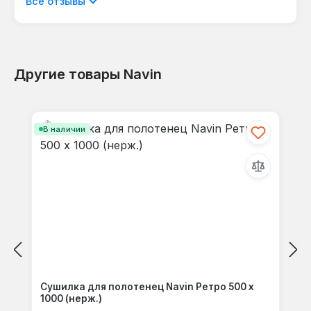
Все отзывы
языке.
Другие товары Navin
Отзывов не найдено. Делитесь
Пропустить галерею продуктов
своими мыслями с другими.
В наличии
Сушилка для полотенец Navin Ретро 500 х
1000 (нерж.)