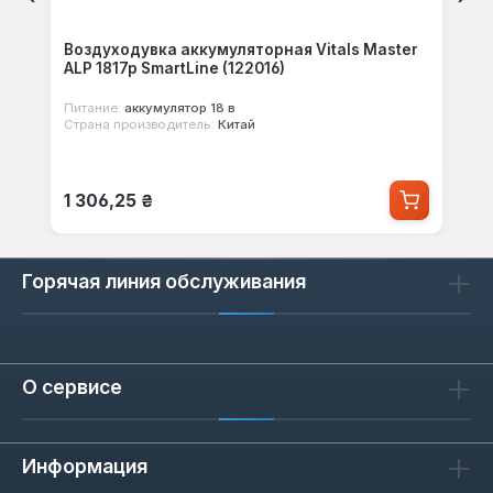
Воздуходувка аккумуляторная Vitals Master
ALP 1817p SmartLine (122016)
Питание:
аккумулятор 18 в
Страна производитель:
Китай
Обычная цена:
1 306,25 ₴
Горячая линия обслуживания
О сервисе
Информация