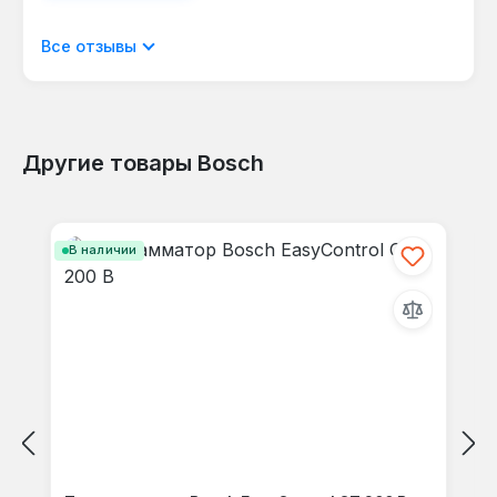
Отображать отзывы только на текущем
Все отзывы
языке.
Другие товары Bosch
Отзывов не найдено. Делитесь
Пропустить галерею продуктов
своими мыслями с другими.
В наличии