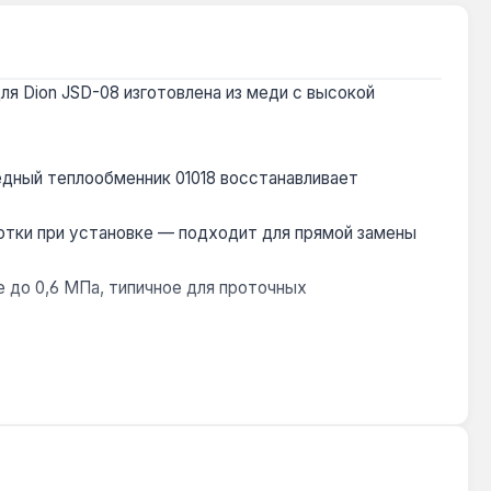
ля Dion JSD-08 изготовлена из меди с высокой
едный теплообменник 01018 восстанавливает
отки при установке — подходит для прямой замены
 до 0,6 МПа, типичное для проточных
 воды, протечках или накипи на старом