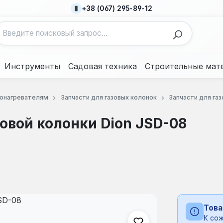
+38 (067) 295-89-12
Инструменты
Садовая техника
Строительные мат
донагревателям
Запчасти для газовых колонок
Запчасти для га
овой колонки Dion JSD-08
Това
К сож