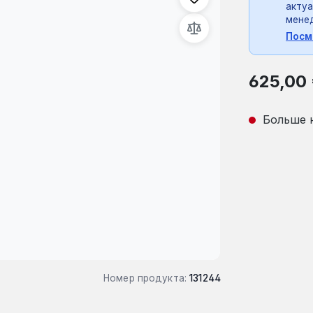
актуа
мене
Посм
Обычная це
625,00
Больше 
Номер продукта:
131244