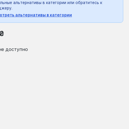
льные альтернативы в категории или обратитесь к
джеру.
отреть альтернативы в категории
на:
 ₴
не доступно