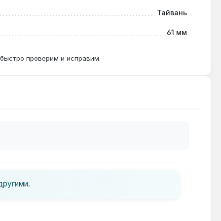
Тайвань
61 мм
 быстро проверим и исправим.
другими.