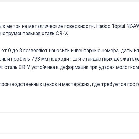
х меток на металлические поверхности. Набор Toptul NGAW0
инструментальная сталь CR-V.
от 0 до 8 позволяют наносить инвентарные номера, даты или
ный профиль 7.93 мм подходит для стандартных держателе
и:
сталь CR-V устойчива к деформации при ударах молотком,
производственных цехов и мастерских, где требуется пос