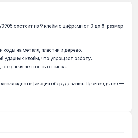
905 состоит из 9 клейм с цифрами от 0 до 8, размер
 коды на металл, пластик и дерево.
й ударных клейм, что упрощает работу.
 сохраняя чёткость оттиска.
тоянная идентификация оборудования. Производство —