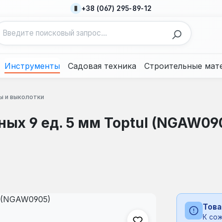
+38 (067) 295-89-12
Инструменты
Садовая техника
Строительные мат
ы и выколотки
ых 9 ед. 5 мм Toptul (NGAW09
Това
К сож