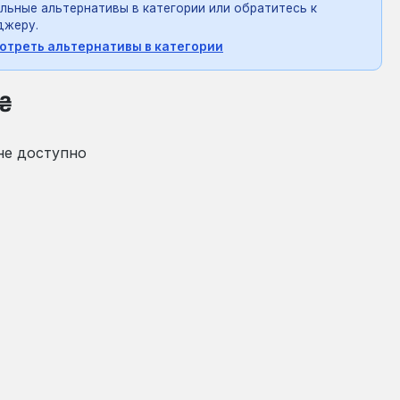
льные альтернативы в категории или обратитесь к
джеру.
отреть альтернативы в категории
на:
 ₴
не доступно