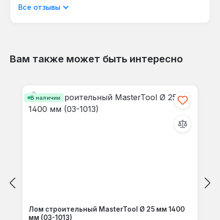
Отображать отзывы только на текущем
Все отзывы
языке.
Вам также может быть интересно
Отзывов не найдено. Делитесь
Пропустить галерею продуктов
своими мыслями с другими.
В наличии
Лом строительный MasterTool Ø 25 мм 1400
мм (03-1013)