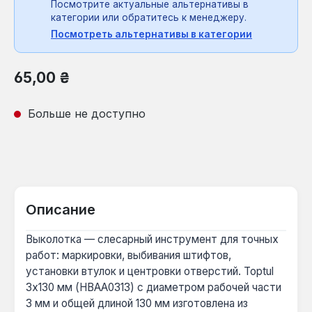
Посмотрите актуальные альтернативы в
категории или обратитесь к менеджеру.
Посмотреть альтернативы в категории
Обычная цена:
65,00 ₴
Больше не доступно
Описание
Выколотка — слесарный инструмент для точных
работ: маркировки, выбивания штифтов,
установки втулок и центровки отверстий. Toptul
3x130 мм (HBAA0313) с диаметром рабочей части
3 мм и общей длиной 130 мм изготовлена из