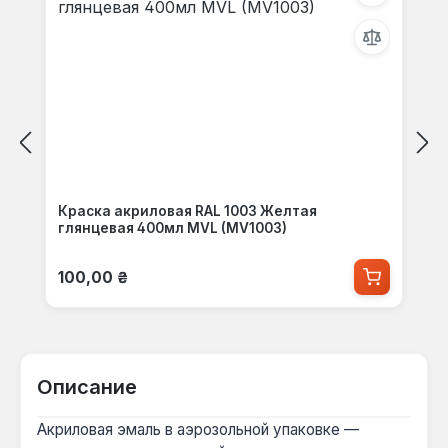
Краска акриловая RAL 1003 Желтая
глянцевая 400мл MVL (MV1003)
Обычная цена:
100,00 ₴
Описание
Акриловая эмаль в аэрозольной упаковке —