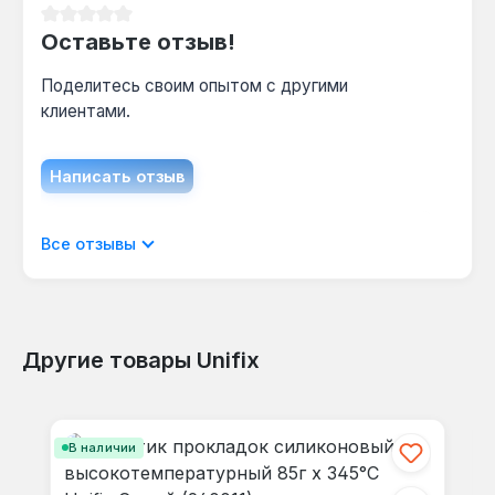
Средний рейтинг 0 из 5 звезд
Оставьте отзыв!
Поделитесь своим опытом с другими
клиентами.
Написать отзыв
Отображать отзывы только на текущем
Все отзывы
языке.
Другие товары Unifix
Отзывов не найдено. Делитесь
Пропустить галерею продуктов
своими мыслями с другими.
В наличии