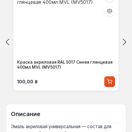
Краска акриловая RAL 5017 Синяя глянцевая
400мл MVL (MV5017)
Обычная цена:
100,00 ₴
Описание
Эмаль акриловая универсальная — состав для