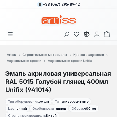
+38 (067) 295-89-12
Перейти к основному содержанию
У вас есть товары
В к
Artiss
Строительные материалы
Краски и аэрозоли
Аэрозольные краски
Аэрозольные краски Unifix
Эмаль акриловая универсальная
RAL 5015 Голубой глянец 400мл
Unifix (941014)
Тип оборудования:
эмаль
Тип:
универсальные
Цвет:
синий
Особенности:
глянец
Объем:
400 мл
Страна производитель:
Китай