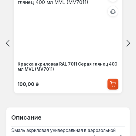
Краска акриловая RAL 7011 Серая глянец 400
мл MVL (MV7011)
Обычная цена:
100,00 ₴
Описание
Эмаль акриловая универсальная в аэрозольной