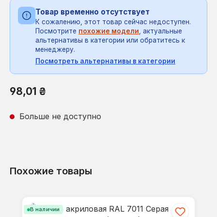
Товар временно отсутствует
К сожалению, этот товар сейчас недоступен.
Посмотрите
похожие модели
, актуальные
альтернативы в категории или обратитесь к
менеджеру.
Посмотреть альтернативы в категории
Обычная цена:
98,01 ₴
Больше не доступно
Похожие товары
Пропустить галерею продуктов
В наличии