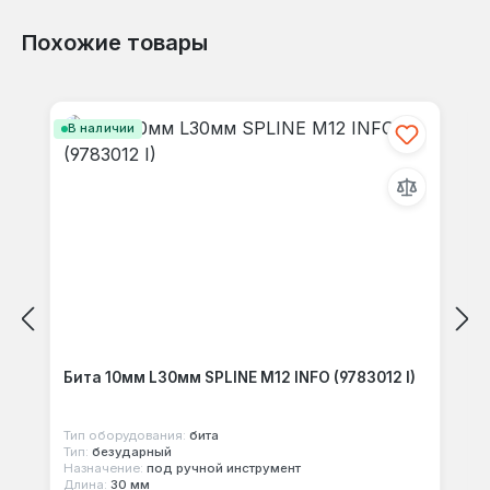
Похожие товары
Отзывов не найдено. Делитесь
Пропустить галерею продуктов
своими мыслями с другими.
В наличии
Бита 10мм L30мм SPLINE M12 INFO (9783012 I)
Тип оборудования:
бита
Тип:
безударный
Назначение:
под ручной инструмент
Длина:
30 мм