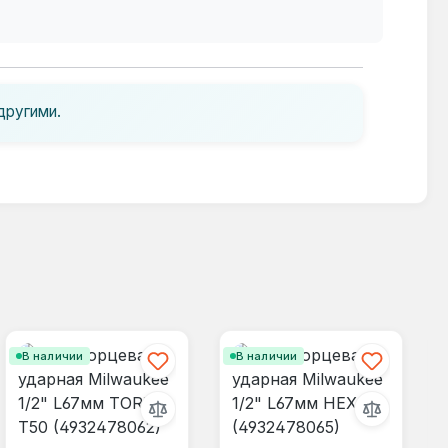
другими.
В наличии
В наличии