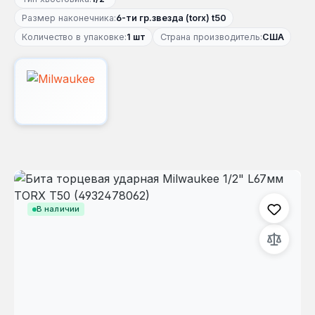
Размер наконечника:
6-ти гр.звезда (torx) t50
Количество в упаковке:
1 шт
Страна производитель:
США
Пропустить галерею изображений
В наличии