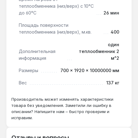
теплообменника (низ/верх) с 10°С
до 60°С
26 мин
Площадь поверхности
теплообменника (низ/верх), м.кв.
400
один
Дополнительная
теплообменник 2
информация
м^2
Размеры
700 × 1920 × 10000000 мм
Вес
137 кг
Производитель может изменять характеристики
товара без уведомления. Заметили ли ошибку в
описании? Напишите нам – быстро проверим и
исправим.
Отзывы и вопросы