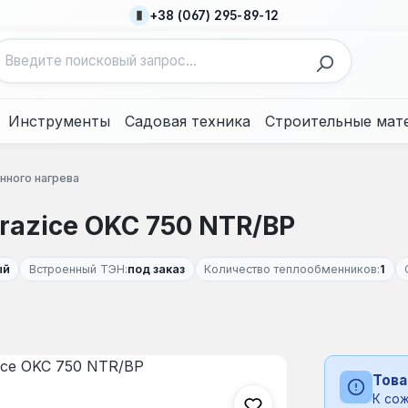
+38 (067) 295-89-12
Инструменты
Садовая техника
Строительные мат
нного нагрева
razice OKC 750 NTR/BP
ый
Встроенный ТЭН:
под заказ
Количество теплообменников:
1
Това
К сож