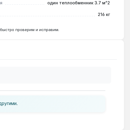
я
один теплообменник 3.7 м^2
216 кг
 быстро проверим и исправим.
другими.