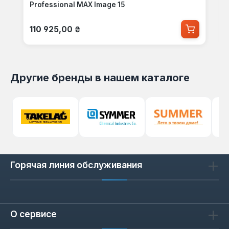
Professional MAX Image 15
Обычная цена:
110 925,00 ₴
Другие бренды в нашем каталоге
Горячая линия обслуживания
О сервисе