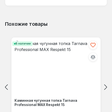
языке.
Похожие товары
Отзывов не найдено. Делитесь
Пропустить галерею продуктов
своими мыслями с другими.
В наличии
Каминная чугунная топка Tarnava
Professional MAX Respekt 15