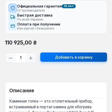
Официальная гарантия
10 лет
От производителя
Быстрая доставка
По всей Украине
Оплата при получении
Или картой / безналично
Обычная цена:
110 925,00 ₴
Количество продукта: введите желаем
Добавить в корзину
Описание
Каминная топка — это отопительный прибор,
встраиваемый в портал камина для обогрева