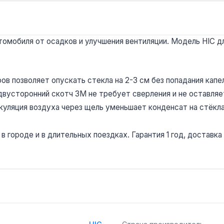
мобиля от осадков и улучшения вентиляции. Модель HIC для
в позволяет опускать стекла на 2-3 см без попадания капел
двусторонний скотч 3М не требует сверления и не оставля
уляция воздуха через щель уменьшает конденсат на стёкла
городе и в длительных поездках. Гарантия 1 год, доставка