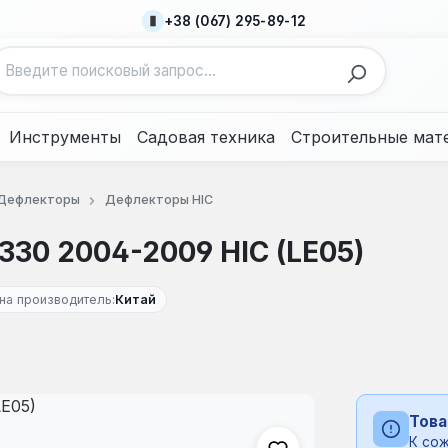
+38 (067) 295-89-12
Инструменты
Садовая техника
Строительные мат
Дефлекторы
Дефлекторы HIC
330 2004-2009 HIC (LE05)
на производитель:
Китай
Това
К сож