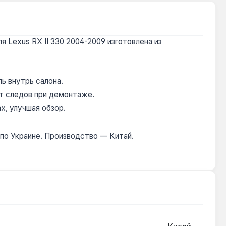
 Lexus RX II 330 2004-2009 изготовлена из
ь внутрь салона.
ет следов при демонтаже.
х, улучшая обзор.
 по Украине. Производство — Китай.