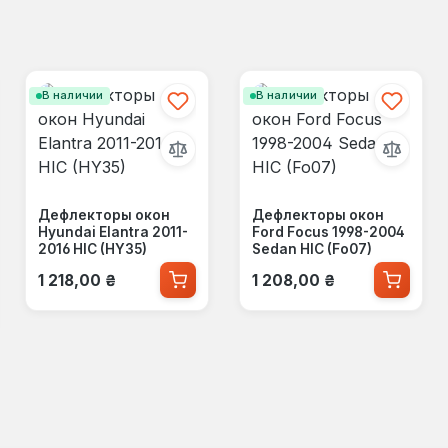
В наличии
В наличии
Дефлекторы окон
Дефлекторы окон
Hyundai Elantra 2011-
Ford Focus 1998-2004
2016 HIC (HY35)
Sedan HIC (Fo07)
Обычная цена:
Обычная цена:
1 218,00 ₴
1 208,00 ₴