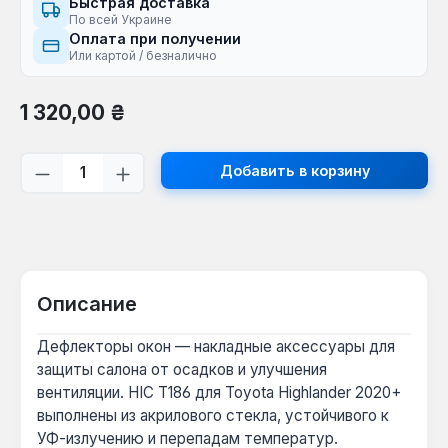
Быстрая доставка
По всей Украине
Оплата при получении
Или картой / безналично
Обычная цена:
1 320,00 ₴
Количество продукта: введите желаем
Добавить в корзину
Описание
Дефлекторы окон — накладные аксессуары для
защиты салона от осадков и улучшения
вентиляции. HIC T186 для Toyota Highlander 2020+
выполнены из акрилового стекла, устойчивого к
УФ-излучению и перепадам температур.