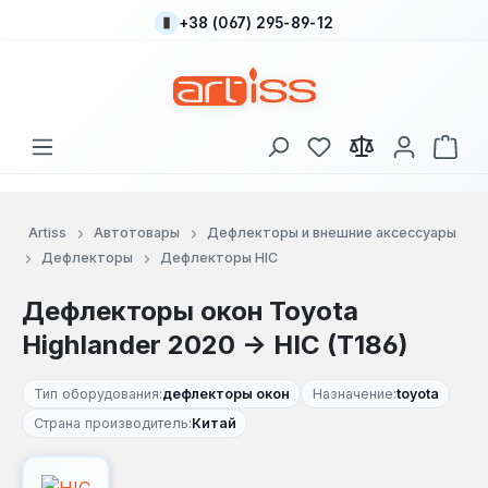
+38 (067) 295-89-12
Перейти к основному содержанию
У вас есть товары
В к
Artiss
Автотовары
Дефлекторы и внешние аксессуары
Дефлекторы
Дефлекторы HIC
Дефлекторы окон Toyota
Highlander 2020 -> HIC (T186)
Тип оборудования:
дефлекторы окон
Назначение:
toyota
Страна производитель:
Китай