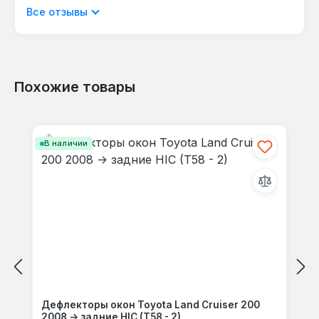
Отображать отзывы только на текущем
Все отзывы
языке.
Похожие товары
Отзывов не найдено. Делитесь
Пропустить галерею продуктов
своими мыслями с другими.
В наличии
Дефлекторы окон Toyota Land Cruiser 200
2008 -> задние HIC (T58 - 2)