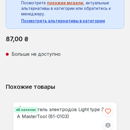
Посмотрите
похожие модели
, актуальные
альтернативы в категории или обратитесь к
менеджеру.
Посмотреть альтернативы в категории
Обычная цена:
87,00 ₴
Больше не доступно
Похожие товары
Пропустить галерею продуктов
В наличии