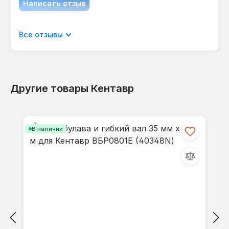
Написать отзыв
Отображать отзывы только на текущем
Все отзывы
языке.
Другие товары Кентавр
Отзывов не найдено. Делитесь
Пропустить галерею продуктов
своими мыслями с другими.
В наличии