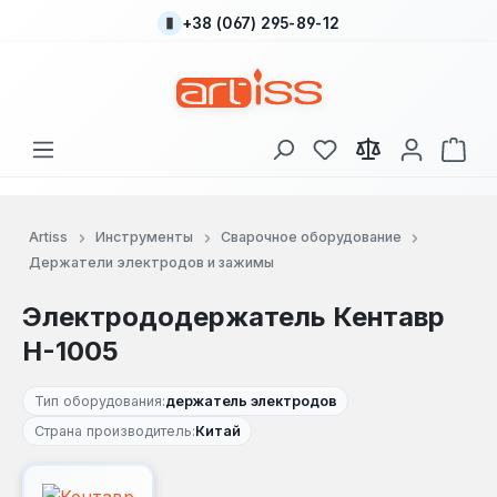
+38 (067) 295-89-12
Перейти к основному содержанию
У вас есть товары
В к
Artiss
Инструменты
Сварочное оборудование
Держатели электродов и зажимы
Электрододержатель Кентавр
Н-1005
Тип оборудования:
держатель электродов
Страна производитель:
Китай