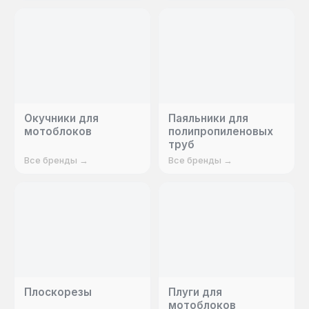
Окучники для
Паяльники для
мотоблоков
полипропиленовых
труб
Все бренды →
Все бренды →
Плоскорезы
Плуги для
мотоблоков