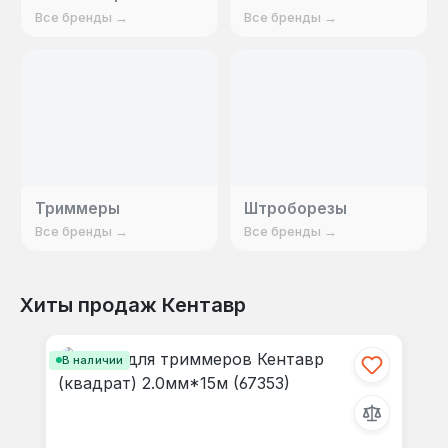
Все бренды →
Все бренды →
Триммеры
Штроборезы
Все бренды →
Все бренды →
Хиты продаж Кентавр
Пропустить галерею продуктов
В наличии