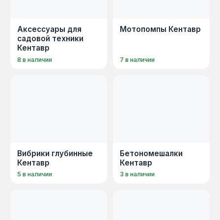
Аксессуары для
Мотопомпы Кентавр
садовой техники
Кентавр
8 в наличии
7 в наличии
Вибрики глубинные
Бетономешалки
Кентавр
Кентавр
5 в наличии
3 в наличии