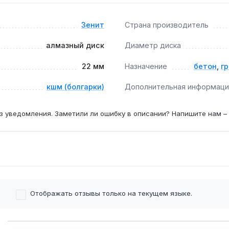
Зенит
Страна производитель
ых шлифовальных машин стандартного размера.
алмазный диск
Диаметр диска
22 мм
Назначение
бетон
,
г
кшм (болгарки)
Дополнительная информаци
з уведомления. Заметили ли ошибку в описании? Напишите нам –
Отображать отзывы только на текущем языке.