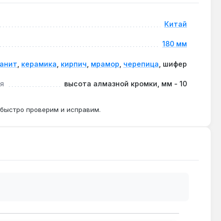
Китай
180 мм
ранит
,
керамика
,
кирпич
,
мрамор
,
черепица
, шифер
я
высота алмазной кромки, мм - 10
 быстро проверим и исправим.