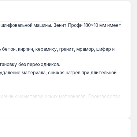
шлифовальной машины. Зенит Профи 180×10 мм имеет
бетон, кирпич, керамику, гранит, мрамор, шифер и
тановку без переходников.
даление материала, снижая нагрев при длительной
 прочных неметаллических материалов. Производство
 камня.