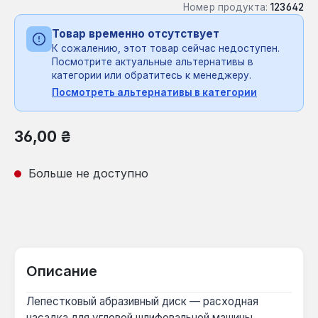
Номер продукта:
123642
Товар временно отсутствует
К сожалению, этот товар сейчас недоступен.
Посмотрите актуальные альтернативы в
категории или обратитесь к менеджеру.
Посмотреть альтернативы в категории
Обычная цена:
36,00 ₴
Больше не доступно
Описание
Лепестковый абразивный диск — расходная
насадка для угловой шлифовальной машины