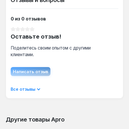
Отзывы и вопросы
Какой ресурс диска при работе с
деревом?
0 из 0 отзывов
При шлифовании сосны или дуба диск
сохраняет абразивную способность на 15-20
Средний рейтинг 0 из 5 звезд
м² поверхности — зависит от нажима и
Оставьте отзыв!
зернистости.
Поделитесь своим опытом с другими
клиентами.
Написать отзыв
Отображать отзывы только на текущем
Все отзывы
языке.
Другие товары Apro
Отзывов не найдено. Делитесь