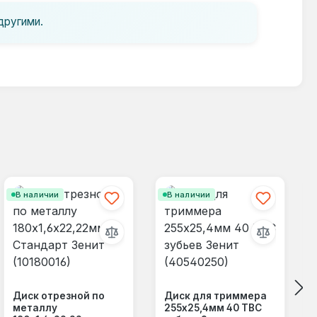
другими.
В наличии
В наличии
Диск отрезной по
Диск для триммера
металлу
255х25,4мм 40 ТВС