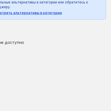
льные альтернативы в категории или обратитесь к
джеру.
отреть альтернативы в категории
на:
₴
не доступно