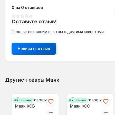
0 из 0 отзывов
Средний рейтинг 0 из 5 звезд
Оставьте отзыв!
Поделитесь своим опытом с другими клиентами.
Написать отзыв
Другие товары Маяк
Пропустить галерею продуктов
В наличии
В наличии