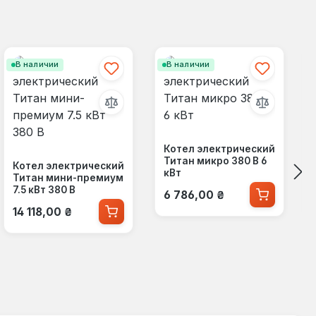
В наличии
В наличии
Котел электрический
Титан микро 380 В 6
Котел электрический
кВт
Титан мини-премиум
Обычная цена:
7.5 кВт 380 В
6 786,00 ₴
Обычная цена:
14 118,00 ₴