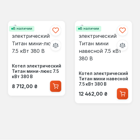
В наличии
В наличии
Котел электрический
Титан мини-люкс 7.5
Котел электрический
кВт 380 В
Титан мини навесной
Обычная цена:
7.5 кВт 380 В
8 712,00 ₴
Обычная цена:
12 462,00 ₴