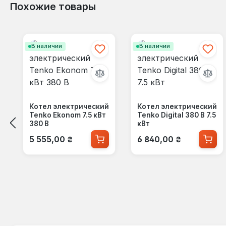
Похожие товары
Пропустить галерею продуктов
В наличии
В наличии
Котел электрический
Котел электрический
Tenko Ekonom 7.5 кВт
Tenko Digital 380 В 7.5
380 В
кВт
Обычная цена:
Обычная цена:
5 555,00 ₴
6 840,00 ₴