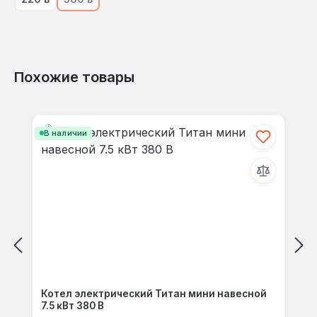
(В настоящее время эта опция недоступна.)
Похожие товары
Пропустить галерею продуктов
В наличии
Котел электрический Титан мини навесной
7.5 кВт 380 В