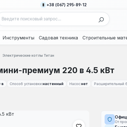
+38 (067) 295-89-12
Инструменты
Садовая техника
Строительные мат
Электрические котлы Титан
мини-премиум 220 в 4.5 кВт
 в
Способ установки:
настенный
Насос:
нет
Расширительный б
Офиц
От про